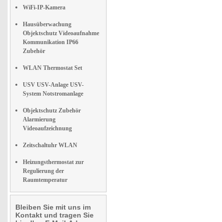
WiFi-IP-Kamera
Hausüberwachung
Objektschutz Videoaufnahme
Kommunikation IP66
Zubehör
WLAN Thermostat Set
USV USV-Anlage USV-
System Notstromanlage
Objektschutz Zubehör
Alarmierung
Videoaufzeichnung
Zeitschaltuhr WLAN
Heizungsthermostat zur
Regulierung der
Raumtemperatur
Bleiben Sie mit uns im
Kontakt und tragen Sie