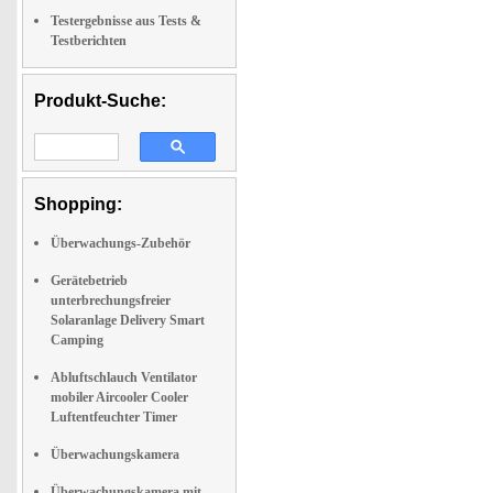
Testergebnisse aus Tests &
Testberichten
Produkt-Suche:
Shopping:
Überwachungs-Zubehör
Gerätebetrieb
unterbrechungsfreier
Solaranlage Delivery Smart
Camping
Abluftschlauch Ventilator
mobiler Aircooler Cooler
Luftentfeuchter Timer
Überwachungskamera
Überwachungskamera mit