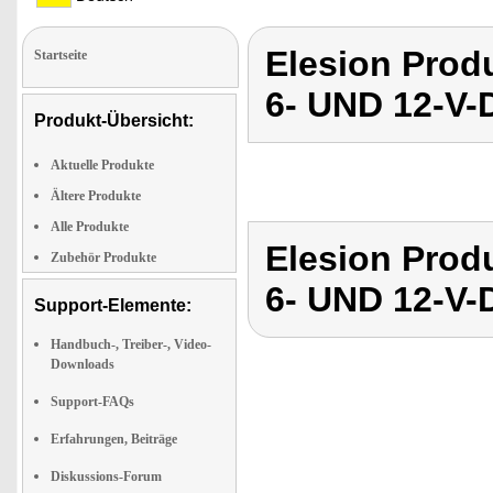
Elesion Pro
Startseite
6- UND 12-
Produkt-Übersicht:
Aktuelle Produkte
Ältere Produkte
Alle Produkte
Elesion Pro
Zubehör Produkte
6- UND 12-
Support-Elemente:
Handbuch-, Treiber-, Video-
Downloads
Support-FAQs
Erfahrungen, Beiträge
Diskussions-Forum