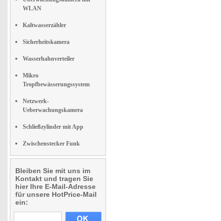
WLAN
Kaltwasserzähler
Sicherheitskamera
Wasserhahnverteiler
Mikro
Tropfbewässerungssystem
Netzwerk-
Ueberwachungskamera
Schließzylinder mit App
Zwischenstecker Funk
Bleiben Sie mit uns im
Kontakt und tragen Sie
hier Ihre E-Mail-Adresse
für unsere HotPrice-Mail
ein: