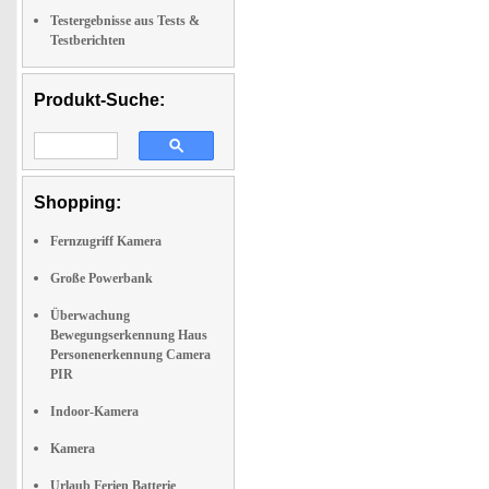
Testergebnisse aus Tests &
Testberichten
Produkt-Suche:
Shopping:
Fernzugriff Kamera
Große Powerbank
Überwachung
Bewegungserkennung Haus
Personenerkennung Camera
PIR
Indoor-Kamera
Kamera
Urlaub Ferien Batterie