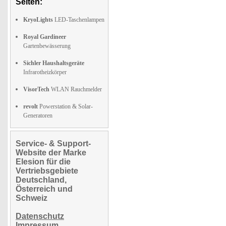
Seiten:
KryoLights
LED-Taschenlampen
Royal Gardineer
Gartenbewässerung
Sichler Haushaltsgeräte
Infrarotheizkörper
VisorTech
WLAN Rauchmelder
revolt
Powerstation & Solar-
Generatoren
Service- & Support-
Website der Marke
Elesion für die
Vertriebsgebiete
Deutschland,
Österreich und
Schweiz
Datenschutz
Impressum