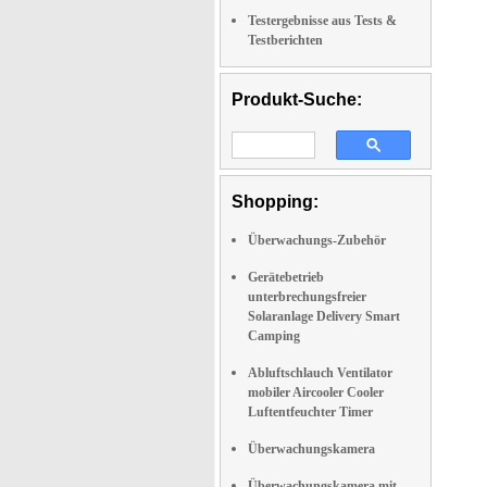
Testergebnisse aus Tests &
Testberichten
Produkt-Suche:
Shopping:
Überwachungs-Zubehör
Gerätebetrieb
unterbrechungsfreier
Solaranlage Delivery Smart
Camping
Abluftschlauch Ventilator
mobiler Aircooler Cooler
Luftentfeuchter Timer
Überwachungskamera
Überwachungskamera mit