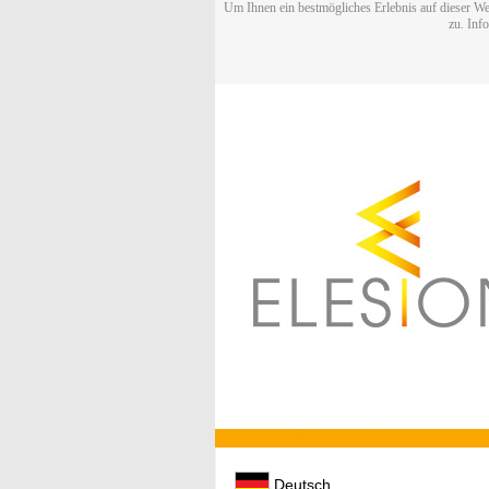
Um Ihnen ein bestmögliches Erlebnis auf dieser We
zu. Inf
Deutsch