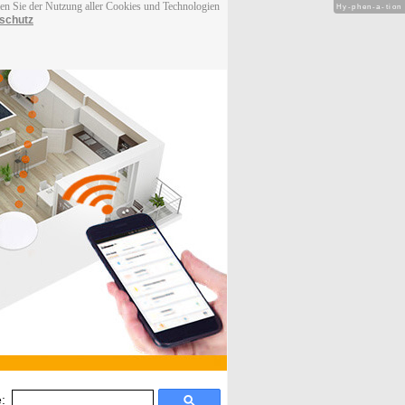
men Sie der Nutzung aller Cookies und Technologien
Hy-phen-a-tion
schutz
: