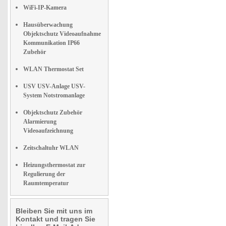
WiFi-IP-Kamera
Hausüberwachung
Objektschutz Videoaufnahme
Kommunikation IP66
Zubehör
WLAN Thermostat Set
USV USV-Anlage USV-
System Notstromanlage
Objektschutz Zubehör
Alarmierung
Videoaufzeichnung
Zeitschaltuhr WLAN
Heizungsthermostat zur
Regulierung der
Raumtemperatur
Bleiben Sie mit uns im
Kontakt und tragen Sie