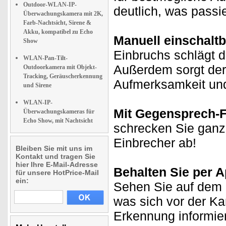
Outdoor-WLAN-IP-
deutlich, was passie
Überwachungskamera mit 2K,
Farb-Nachtsicht, Sirene &
Akku, kompatibel zu Echo
Manuell einschaltb
Show
Einbruchs schlägt d
WLAN-Pan-Tilt-
Außerdem sorgt der 
Outdoorkamera mit Objekt-
Tracking, Geräuscherkennung
Aufmerksamkeit und 
und Sirene
WLAN-IP-
Mit Gegensprech-F
Überwachungskameras für
Echo Show, mit Nachtsicht
schrecken Sie ganz 
Einbrecher ab!
Bleiben Sie mit uns im
Kontakt und tragen Sie
hier Ihre E-Mail-Adresse
Behalten Sie per A
für unsere HotPrice-Mail
ein:
Sehen Sie auf dem D
was sich vor der K
Erkennung informie