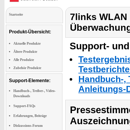
7links WLAN
Startseite
Überwachung
Produkt-Übersicht:
Support- und
Aktuelle Produkte
Ältere Produkte
Testergebni
Alle Produkte
Testbericht
Zubehör Produkte
Handbuch-, T
Support-Elemente:
Anleitungs-
Handbuch-, Treiber-, Video-
Downloads
Support-FAQs
Pressestimme
Erfahrungen, Beiträge
Auszeichnun
Diskussions-Forum