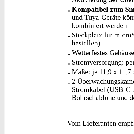
Kompatibel zum Sma
und Tuya-Geräte kö
kombiniert werden
Steckplatz für micro
bestellen)
Wetterfestes Gehäuse
Stromversorgung: p
Maße: je 11,9 x 11,7 
2 Überwachungskamer
Stromkabel (USB-C a
Bohrschablone und d
Vom Lieferanten emp