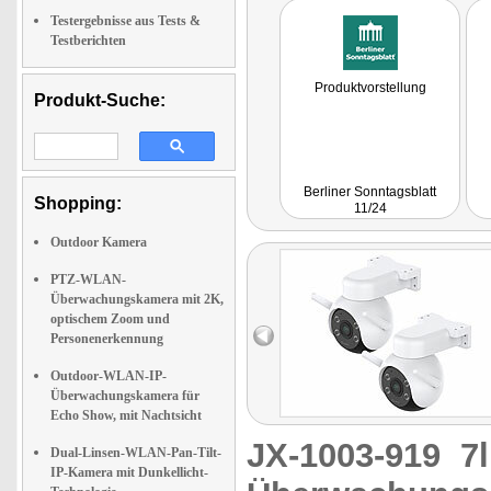
Testergebnisse aus Tests &
Testberichten
Produktvorstellung
Produkt-Suche:
Berliner Sonntagsblatt
Shopping:
11/24
Outdoor Kamera
PTZ-WLAN-
Überwachungskamera mit 2K,
optischem Zoom und
Personenerkennung
Outdoor-WLAN-IP-
Überwachungskamera für
Echo Show, mit Nachtsicht
JX-1003-919
7
Dual-Linsen-WLAN-Pan-Tilt-
IP-Kamera mit Dunkellicht-