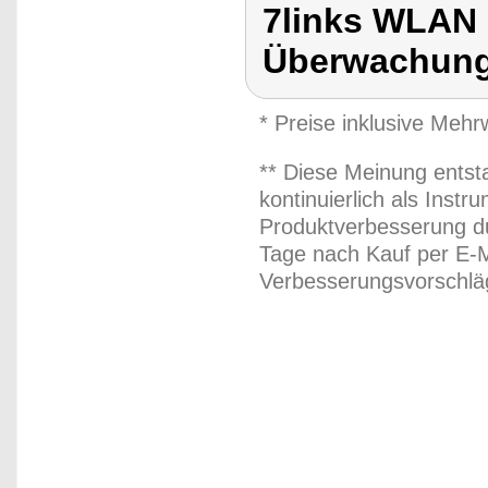
7links WLAN
Überwachung
* Preise inklusive Meh
** Diese Meinung entst
kontinuierlich als Inst
Produktverbesserung du
Tage nach Kauf per E-M
Verbesserungsvorschläg