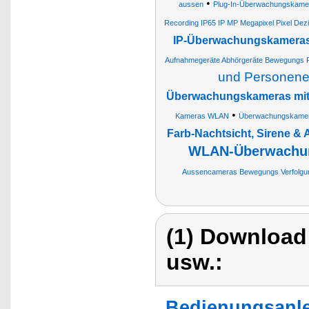
•
aussen
Plug-In-Überwachungskame
Recording IP65 IP MP Megapixel Pixel Dezi
IP-Überwachungskameras 
Aufnahmegeräte Abhörgeräte Bewegungs 
und Personen
Überwachungskameras mit T
•
Kameras WLAN
Überwachungskamera
Farb-Nachtsicht, Sirene &
WLAN-Überwachun
Aussencameras Bewegungs Verfolgun
(1) Download
usw.:
Bedienungsanlei