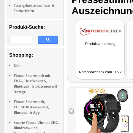
Testergebnisse aus Tests &
Auszeichnun
Testberichten
Produkt-Suche:
Produktvorstellung
Shopping:
Uhr
Notebookcheck.com 11/22
Fitness-Smartwatch mit
EKG-, Herzfrequenz-,
Blutdruck- & Blutsauerstoff-
Anzeige
Fitness-Smartwatch,
ELESION-kompatibel,
Bluetooth & App
Smarte Fitness-Uhr mit EKG-,
Blutdruck- und