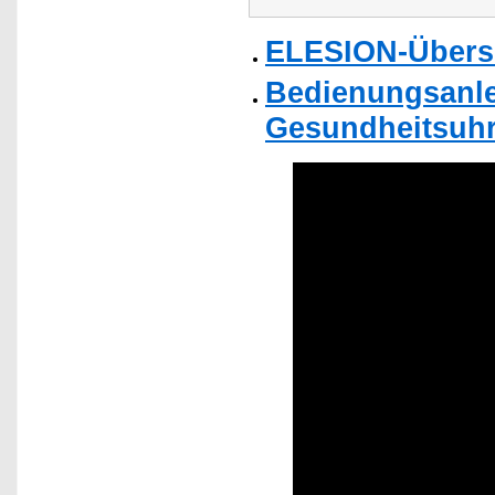
ELESION-Übers
Bedienungsanle
Gesundheitsuhr,