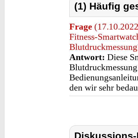
(1) Häufig ge
Frage
(17.10.2022
Fitness-Smartwatch
Blutdruckmessung
Antwort:
Diese Sm
Blutdruckmessung.
Bedienungsanleitun
den wir sehr bedau
Diskussions-