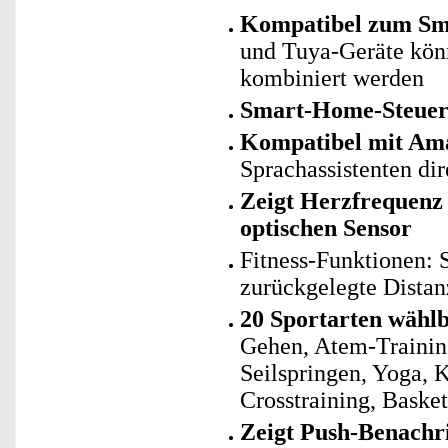
Kompatibel zum Sma
und Tuya-Geräte kö
kombiniert werden
Smart-Home-Steue
Kompatibel mit Am
Sprachassistenten di
Zeigt Herzfrequenz 
optischen Sensor
Fitness-Funktionen: S
zurückgelegte Distan
20 Sportarten wähl
Gehen, Atem-Training,
Seilspringen, Yoga, 
Crosstraining, Baske
Zeigt Push-Benachr