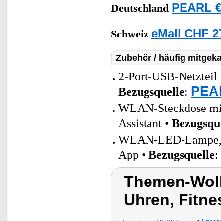
PEARL €
Deutschland
eMall CHF 2
Schweiz
Zubehör / häufig mitgeka
2-Port-USB-Netzteil 
PEAR
Bezugsquelle
:
WLAN-Steckdose mit 
Assistant •
Bezugsqu
WLAN-LED-Lampe, E2
App •
Bezugsquelle
:
Themen-Wolk
Uhren, Fitne
•