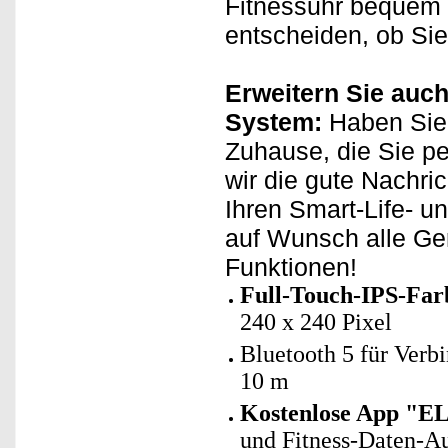
Fitnessuhr bequem 
entscheiden, ob Sie
Erweitern Sie auch
System:
Haben Sie 
Zuhause, die Sie p
wir die gute Nachri
Ihren Smart-Life- u
auf Wunsch alle Ge
Funktionen!
Full-Touch-IPS-Farb
240 x 240 Pixel
Bluetooth 5 für Verb
10 m
Kostenlose App "E
und Fitness-Daten-A