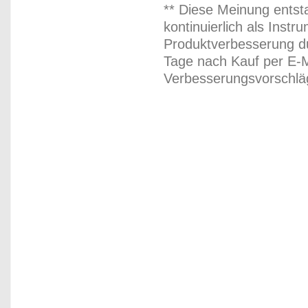
** Diese Meinung entst
kontinuierlich als Inst
Produktverbesserung du
Tage nach Kauf per E-M
Verbesserungsvorschläg