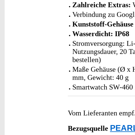
Zahlreiche Extras:
W
Verbindung zu Google
Kunststoff-Gehäuse
Wasserdicht: IP68
Stromversorgung: Li
Nutzungsdauer, 20 Ta
bestellen)
Maße Gehäuse (Ø x H
mm, Gewicht: 40 g
Smartwatch SW-460 i
Vom Lieferanten emp
PEARL
Bezugsquelle