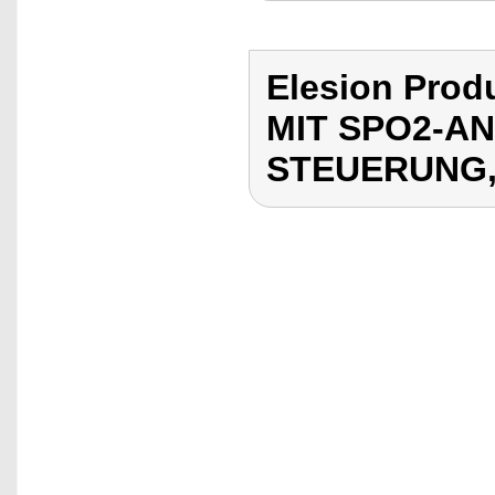
Elesion Pro
MIT SPO2-A
STEUERUNG,