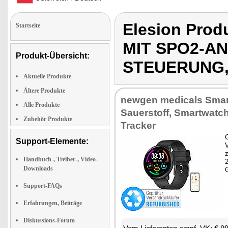
Elesion Pro
Startseite
MIT SPO2-A
Produkt-Übersicht:
STEUERUNG,
Aktuelle Produkte
Ältere Produkte
newgen medicals Sma
Alle Produkte
Sauerstoff, Smartwatch
Zubehör Produkte
Tracker
G
Support-Elemente:
z
Handbuch-, Treiber-, Video-
Downloads
Support-FAQs
Erfahrungen, Beiträge
Diskussions-Forum