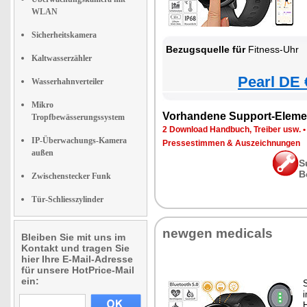
WLAN
Sicherheitskamera
Bezugsquelle für
Fitness-Uhr
Kaltwasserzähler
Pearl DE 
Wasserhahnverteiler
Mikro
Vorhandene Support-Eleme
Tropfbewässerungssystem
2 Download Handbuch, Treiber usw.
IP-Überwachungs-Kamera
Pressestimmen & Auszeichnungen
außen
S
B
Zwischenstecker Funk
Tür-Schliesszylinder
newgen medicals
Bleiben Sie mit uns im
Kontakt und tragen Sie
hier Ihre E-Mail-Adresse
für unsere HotPrice-Mail
ein: