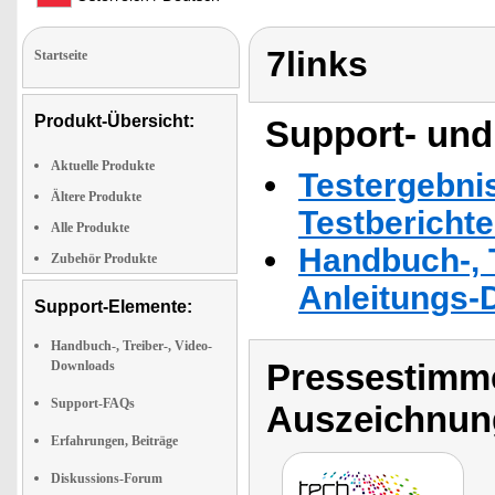
7links
Startseite
Produkt-Übersicht:
Support- und
Aktuelle Produkte
Testergebni
Ältere Produkte
Testbericht
Alle Produkte
Handbuch-, T
Zubehör Produkte
Anleitungs-
Support-Elemente:
Handbuch-, Treiber-, Video-
Pressestimme
Downloads
Support-FAQs
Auszeichnun
Erfahrungen, Beiträge
Diskussions-Forum