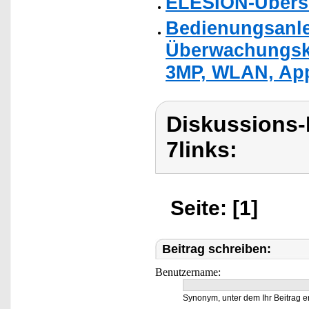
ELESION-Übers
Bedienungsanlei
Überwachungsk
3MP, WLAN, Ap
Diskussions-
7links:
Seite: [1]
Beitrag schreiben:
Benutzername:
Synonym, unter dem Ihr Beitrag e