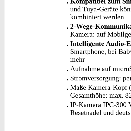
Kompatibel zum Sma
und Tuya-Geräte kö
kombiniert werden
2-Wege-Kommunika
Kamera: auf Mobilger
Intelligente Audio-
Smartphone, bei Bab
mehr
Aufnahme auf microS
Stromversorgung: per
Maße Kamera-Kopf (Ø
Gesamthöhe: max. 82
IP-Kamera IPC-300 V
Resetnadel und deuts