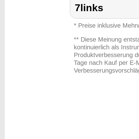
7links
* Preise inklusive Meh
** Diese Meinung entst
kontinuierlich als Inst
Produktverbesserung du
Tage nach Kauf per E-M
Verbesserungsvorschläg