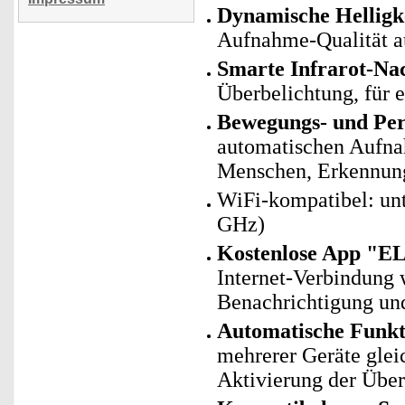
Dynamische Helligk
Aufnahme-Qualität a
Smarte Infrarot-Nac
Überbelichtung, für e
Bewegungs- und Pe
automatischen Aufna
Menschen, Erkennung
WiFi-kompatibel: un
GHz)
Kostenlose App "E
Internet-Verbindung 
Benachrichtigung und
Automatische Funk
mehrerer Geräte glei
Aktivierung der Übe