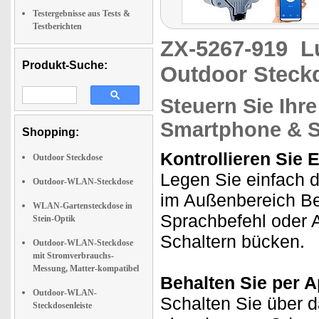
Testergebnisse aus Tests &
Testberichten
ZX-5267-919
L
Produkt-Suche:
Outdoor Steck
Steuern Sie Ihre
Smartphone & S
Shopping:
Kontrollieren Sie 
Outdoor Steckdose
Legen Sie einfach d
Outdoor-WLAN-Steckdose
im Außenbereich B
WLAN-Gartensteckdose in
Sprachbefehl oder 
Stein-Optik
Schaltern bücken.
Outdoor-WLAN-Steckdose
mit Stromverbrauchs-
Messung, Matter-kompatibel
Behalten Sie per A
Outdoor-WLAN-
Schalten Sie über 
Steckdosenleiste