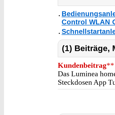
Bedienungsanle
Control WLAN O
Schnellstartanl
(1) Beiträge,
Kundenbeitrag
**
Das Luminea home c
Steckdosen App T