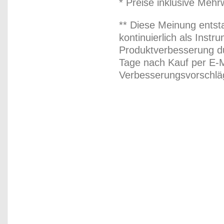
* Preise inklusive Meh
** Diese Meinung entst
kontinuierlich als Inst
Produktverbesserung du
Tage nach Kauf per E-M
Verbesserungsvorschläg