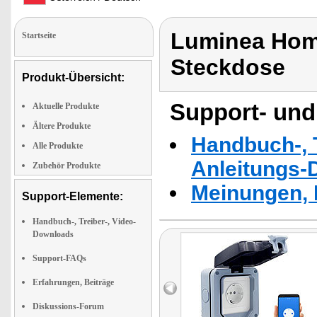
Luminea Hom
Startseite
Steckdose
Produkt-Übersicht:
Support- und
Aktuelle Produkte
Ältere Produkte
Handbuch-, T
Alle Produkte
Anleitungs-
Zubehör Produkte
Meinungen, 
Support-Elemente:
Handbuch-, Treiber-, Video-
Downloads
Support-FAQs
Erfahrungen, Beiträge
Diskussions-Forum