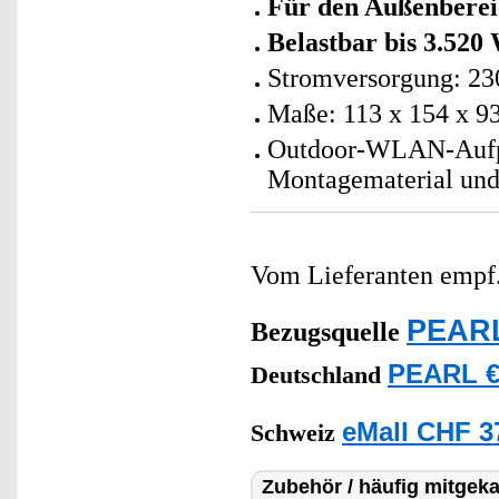
Für den Außenberei
Belastbar bis 3.520 
Stromversorgung: 230
Maße: 113 x 154 x 9
Outdoor-WLAN-Aufpu
Montagematerial und
Vom Lieferanten emp
PEARL
Bezugsquelle
PEARL €
Deutschland
eMall CHF 3
Schweiz
Zubehör / häufig mitgeka