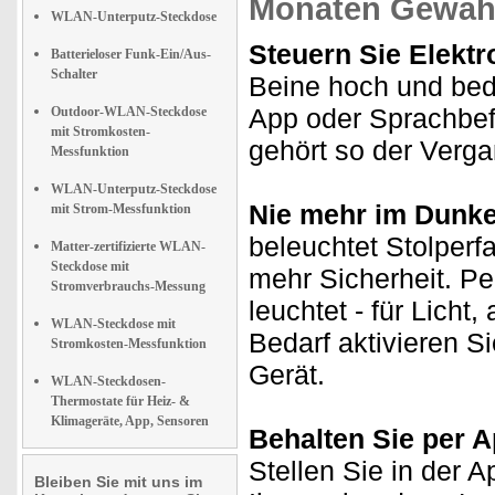
Monaten Gewähr
WLAN-Unterputz-Steckdose
Steuern Sie Elektr
Batterieloser Funk-Ein/Aus-
Schalter
Beine hoch und bed
App oder Sprachbef
Outdoor-WLAN-Steckdose
mit Stromkosten-
gehört so der Verga
Messfunktion
WLAN-Unterputz-Steckdose
Nie mehr im Dunke
mit Strom-Messfunktion
beleuchtet Stolperf
Matter-zertifizierte WLAN-
Steckdose mit
mehr Sicherheit. P
Stromverbrauchs-Messung
leuchtet - für Lich
WLAN-Steckdose mit
Bedarf aktivieren 
Stromkosten-Messfunktion
Gerät.
WLAN-Steckdosen-
Thermostate für Heiz- &
Klimageräte, App, Sensoren
Behalten Sie per A
Stellen Sie in der 
Bleiben Sie mit uns im