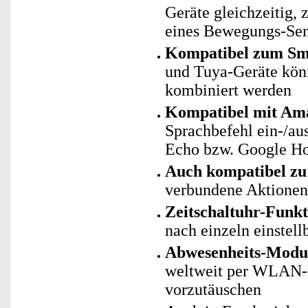
Geräte gleichzeitig, 
eines Bewegungs-Sen
Kompatibel zum Sma
und Tuya-Geräte kö
kombiniert werden
Kompatibel mit Ama
Sprachbefehl ein-/au
Echo bzw. Google Ho
Auch kompatibel zu 
verbundene Aktionen 
Zeitschaltuhr-Funkt
nach einzeln einstell
Abwesenheits-Modu
weltweit per WLAN-S
vorzutäuschen