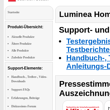
Luminea Hom
Startseite
Produkt-Übersicht:
Support- und
Aktuelle Produkte
Testergebni
Ältere Produkte
Testbericht
Alle Produkte
Handbuch-, T
Zubehör Produkte
Anleitungs-
Support-Elemente:
Handbuch-, Treiber-, Video-
Pressestimme
Downloads
Support-FAQs
Auszeichnun
Erfahrungen, Beiträge
Diskussions-Forum