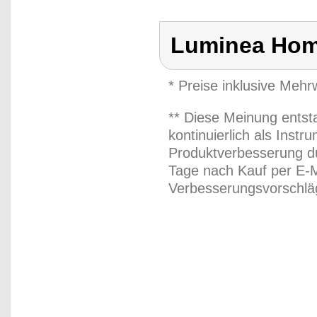
Luminea Hom
* Preise inklusive Meh
** Diese Meinung entst
kontinuierlich als Inst
Produktverbesserung du
Tage nach Kauf per E-M
Verbesserungsvorschläg