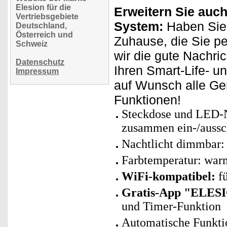
Elesion für die
Erweitern Sie auch
Vertriebsgebiete
System:
Haben Sie 
Deutschland,
Österreich und
Zuhause, die Sie p
Schweiz
wir die gute Nachri
Datenschutz
Ihren Smart-Life- u
Impressum
auf Wunsch alle Ge
Funktionen!
Steckdose und LED-Na
zusammen ein-/aussc
Nachtlicht dimmbar:
Farbtemperatur: war
WiFi-kompatibel:
f
Gratis-App "ELES
und Timer-Funktion
Automatische Funkti