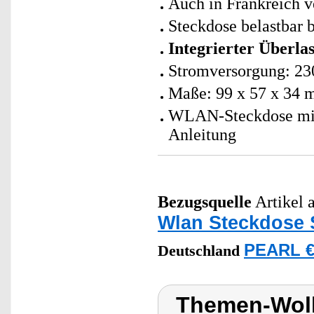
Auch in Frankreich 
Steckdose belastbar 
Integrierter Überla
Stromversorgung: 23
Maße: 99 x 57 x 34 
WLAN-Steckdose mit 
Anleitung
Bezugsquelle
Artikel a
Wlan Steckdose 
PEARL €
Deutschland
Themen-Wol