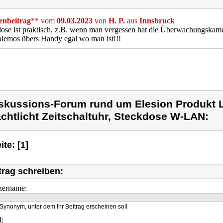
nbeitrag
** vom
09.03.2023
von
H. P.
aus
Innsbruck
ose ist praktisch, z.B. wenn man vergessen hat die Überwachungskame
blemos übers Handy egal wo man ist!!!
skussions-Forum rund um Elesion Produkt 
chtlicht Zeitschaltuhr, Steckdose W-LAN:
ite: [1]
trag schreiben:
zername:
Synonym, unter dem Ihr Beitrag erscheinen soll
l: