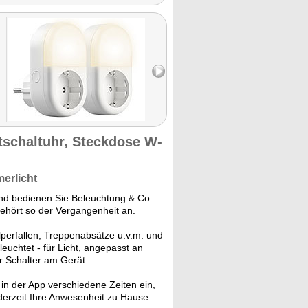
tschaltuhr, Steckdose W-
erlicht
nd bedienen Sie Beleuchtung & Co.
ehört so der Vergangenheit an.
perfallen, Treppenabsätze u.v.m. und
euchtet - für Licht, angepasst an
r Schalter am Gerät.
 in der App verschiedene Zeiten ein,
derzeit Ihre Anwesenheit zu Hause.