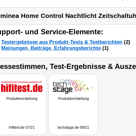
minea Home Control Nachtlicht Zeitschaltu
pport- und Service-Elemente:
Testergebnisse aus Produkt-Tests & Testberichten
(2)
Meinungen, Beiträge, Erfahrungsberichte
(1)
ressestimmen, Test-Ergebnisse & Ausz
Produktvorstellung
Produktvorstellung
hifitest.de 07/21
techstage.de 09/21