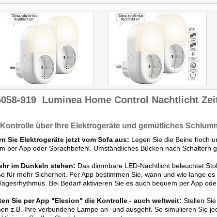
5058-919
Luminea Home Control Nachtlicht Zei
 Kontrolle über Ihre Elektrogeräte und gemütliches Schlumm
rn Sie Elektrogeräte jetzt vom Sofa aus:
Legen Sie die Beine hoch u
 per App oder Sprachbefehl. Umständliches Bücken nach Schaltern g
ehr im Dunkeln stehen:
Das dimmbare LED-Nachtlicht beleuchtet Stol
so für mehr Sicherheit. Per App bestimmen Sie, wann und wie lange es l
Tagesrhythmus. Bei Bedarf aktivieren Sie es auch bequem per App ode
en Sie per App "Elesion" die Kontrolle - auch weltweit:
Stellen Sie
en z.B. Ihre verbundene Lampe an- und ausgeht. So simulieren Sie je