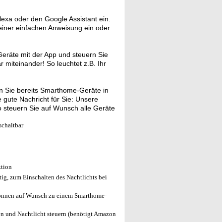
 Alexa oder den Google Assistant ein.
 einer einfachen Anweisung ein oder
eräte mit der App und steuern Sie
r miteinander! So leuchtet z.B. Ihr
 Sie bereits Smarthome-Geräte in
gute Nachricht für Sie: Unsere
 steuern Sie auf Wunsch alle Geräte
schaltbar
ktion
ig, zum Einschalten des Nachtlichts bei
önnen auf Wunsch zu einem Smarthome-
en und Nachtlicht steuern (benötigt Amazon