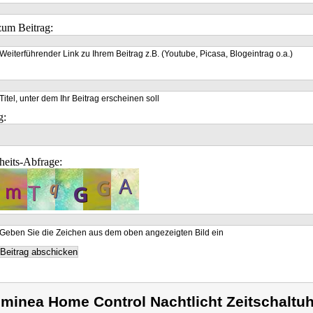
um Beitrag:
Weiterführender Link zu Ihrem Beitrag z.B. (Youtube, Picasa, Blogeintrag o.a.)
Titel, unter dem Ihr Beitrag erscheinen soll
g:
heits-Abfrage:
Geben Sie die Zeichen aus dem oben angezeigten Bild ein
minea Home Control Nachtlicht Zeitschaltu