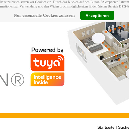
bsite zu bieten setzen wir Cookies ein. Durch das Klicken auf den Button "Akzeptieren" stim
ormationen zur Verwendung und den Widerspruchsmöglichkeiten finden Sie im Bereich
Daten
Nur essenzielle Cookies zulassen
Akzeptieren
Startseite
| Suche