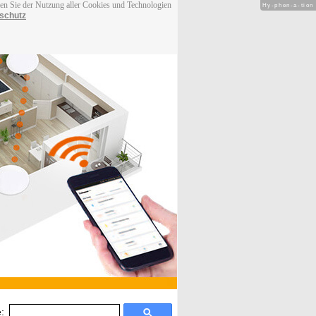
men Sie der Nutzung aller Cookies und Technologien
Hy-phen-a-tion
schutz
: