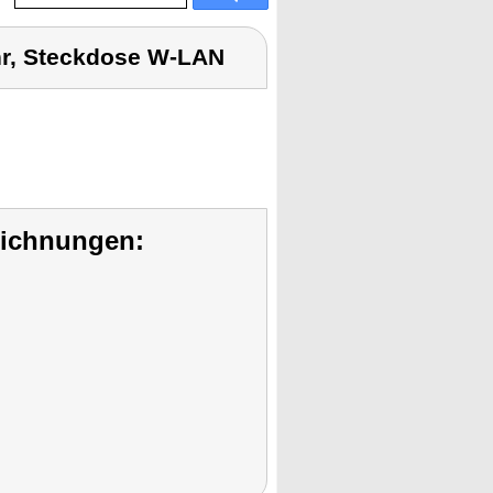
hr, Steckdose W-LAN
eichnungen: