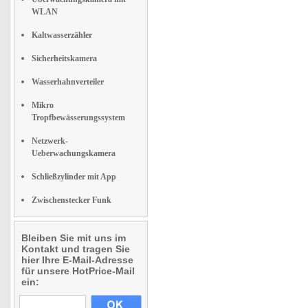
WLAN
Kaltwasserzähler
Sicherheitskamera
Wasserhahnverteiler
Mikro
Tropfbewässerungssystem
Netzwerk-
Ueberwachungskamera
Schließzylinder mit App
Zwischenstecker Funk
Bleiben Sie mit uns im
Kontakt und tragen Sie
hier Ihre E-Mail-Adresse
für unsere HotPrice-Mail
ein: