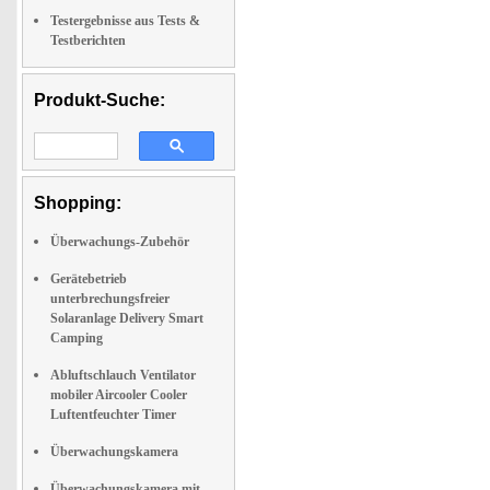
Testergebnisse aus Tests &
Testberichten
Produkt-Suche:
Shopping:
Überwachungs-Zubehör
Gerätebetrieb
unterbrechungsfreier
Solaranlage Delivery Smart
Camping
Abluftschlauch Ventilator
mobiler Aircooler Cooler
Luftentfeuchter Timer
Überwachungskamera
Überwachungskamera mit