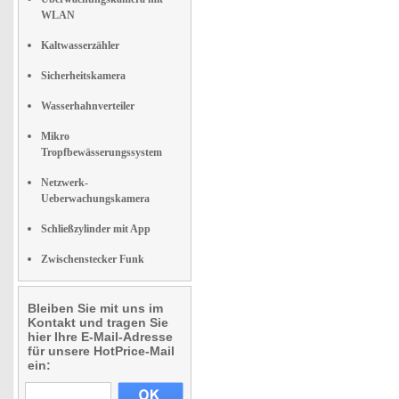
WLAN
Kaltwasserzähler
Sicherheitskamera
Wasserhahnverteiler
Mikro
Tropfbewässerungssystem
Netzwerk-
Ueberwachungskamera
Schließzylinder mit App
Zwischenstecker Funk
Bleiben Sie mit uns im
Kontakt und tragen Sie
hier Ihre E-Mail-Adresse
für unsere HotPrice-Mail
ein: