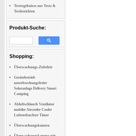
Testergebnisse aus Tests &
Testberichten
Produkt-Suche:
Shopping:
Überwachungs-Zubehör
Gerätebetrieb
unterbrechungsfreier
Solaranlage Delivery Smart
Camping
Abluftschlauch Ventilator
mobiler Aircooler Cooler
Luftentfeuchter Timer
Überwachungskamera
Überwachungskamera mit