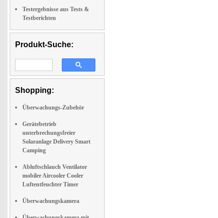
Testergebnisse aus Tests &
Testberichten
Produkt-Suche:
Shopping:
Überwachungs-Zubehör
Gerätebetrieb
unterbrechungsfreier
Solaranlage Delivery Smart
Camping
Abluftschlauch Ventilator
mobiler Aircooler Cooler
Luftentfeuchter Timer
Überwachungskamera
Überwachungskamera mit