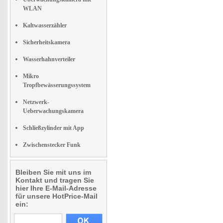
WLAN
Kaltwasserzähler
Sicherheitskamera
Wasserhahnverteiler
Mikro
Tropfbewässerungssystem
Netzwerk-
Ueberwachungskamera
Schließzylinder mit App
Zwischenstecker Funk
Bleiben Sie mit uns im
Kontakt und tragen Sie
hier Ihre E-Mail-Adresse
für unsere HotPrice-Mail
ein: