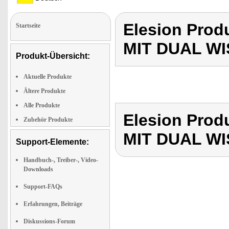
Elesion Pro
Startseite
MIT DUAL W
Produkt-Übersicht:
Aktuelle Produkte
Ältere Produkte
Alle Produkte
Elesion Pro
Zubehör Produkte
MIT DUAL W
Support-Elemente:
Handbuch-, Treiber-, Video-
Downloads
Support-FAQs
Erfahrungen, Beiträge
Diskussions-Forum