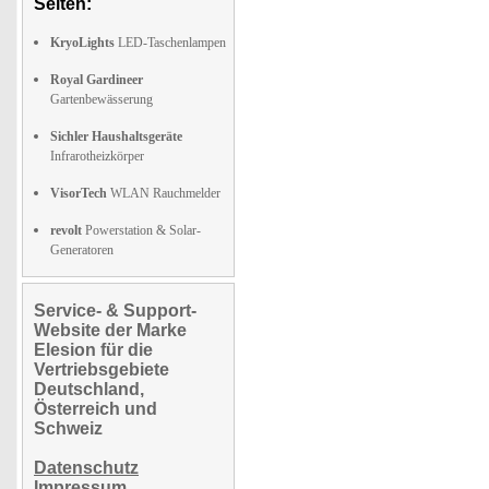
Seiten:
KryoLights
LED-Taschenlampen
Royal Gardineer
Gartenbewässerung
Sichler Haushaltsgeräte
Infrarotheizkörper
VisorTech
WLAN Rauchmelder
revolt
Powerstation & Solar-
Generatoren
Service- & Support-
Website der Marke
Elesion für die
Vertriebsgebiete
Deutschland,
Österreich und
Schweiz
Datenschutz
Impressum