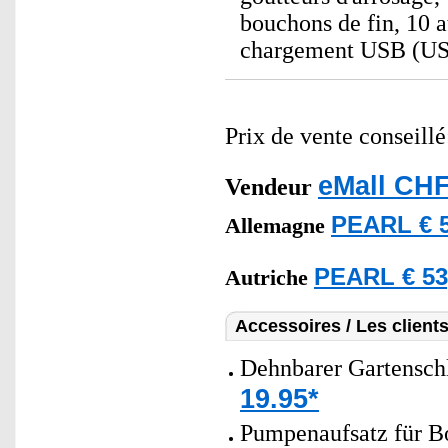
bouchons de fin, 10 at
chargement USB (US
Prix de vente conseill
eMall CHF
Vendeur
PEARL € 5
Allemagne
PEARL € 53
Autriche
Accessoires / Les client
Dehnbarer Gartensch
19.95*
Pumpenaufsatz für 