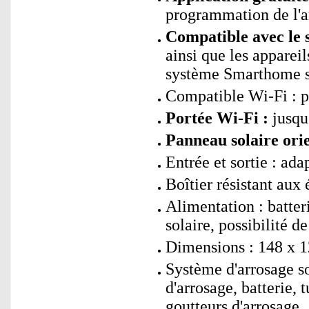
programmation de l'a
Compatible avec le 
ainsi que les apparei
système Smarthome si
Compatible Wi-Fi : p
Portée Wi-Fi :
jusqu
Panneau solaire ori
Entrée et sortie : ad
Boîtier résistant aux
Alimentation : batter
solaire, possibilité
Dimensions : 148 x 1
Système d'arrosage 
d'arrosage, batterie, 
goutteurs d'arrosage,