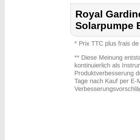
Royal Gardin
Solarpumpe 
* Prix TTC plus frais de
** Diese Meinung entst
kontinuierlich als Inst
Produktverbesserung du
Tage nach Kauf per E-M
Verbesserungsvorschläg