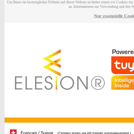
Um Ihnen ein bestmögliches Erlebnis auf dieser Website zu bieten setzen wir Cookies ei
zu. Informationen zur Verwendung und den W
Nur essenzielle Cook
Français / Suisse
(Certains textes ont été traduits automatiquement.)