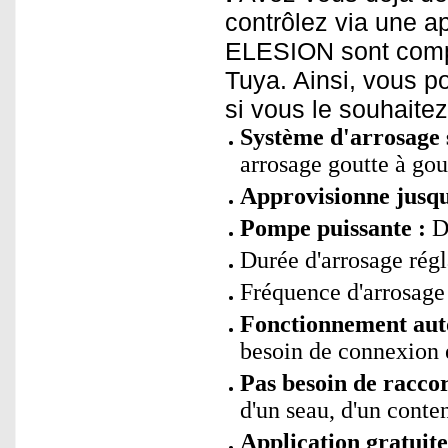
contrôlez via une a
ELESION sont compa
Tuya. Ainsi, vous p
si vous le souhaite
Système d'arrosage s
arrosage goutte à gou
Approvisionne jusqu
Pompe puissante :
Dé
Durée d'arrosage régl
Fréquence d'arrosage 
Fonctionnement au
besoin de connexion 
Pas besoin de racco
d'un seau, d'un conte
Application gratui