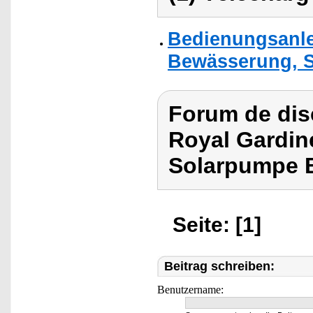
Bedienungsanlei
Bewässerung, 
Forum de dis
Royal Gardin
Solarpumpe 
Seite: [1]
Beitrag schreiben:
Benutzername: