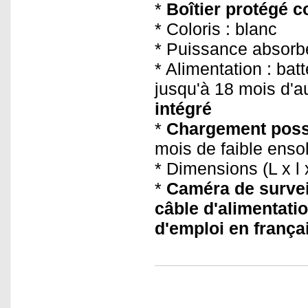
*
Boîtier protégé c
* Coloris : blanc
* Puissance absorb
* Alimentation : ba
jusqu'à 18 mois d'
intégré
*
Chargement poss
mois de faible ensol
* Dimensions (L x l
*
Caméra de survei
câble d'alimentati
d'emploi en frança