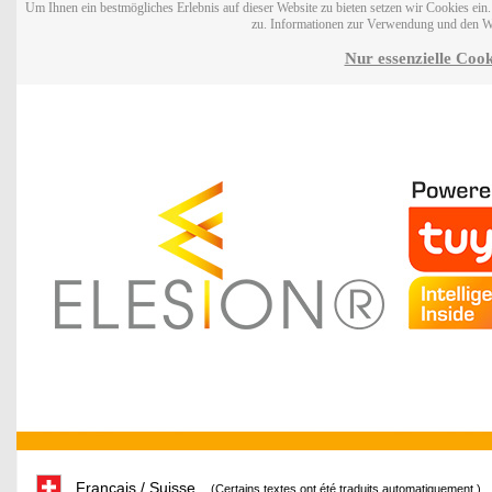
Um Ihnen ein bestmögliches Erlebnis auf dieser Website zu bieten setzen wir Cookies ei
zu. Informationen zur Verwendung und den W
Nur essenzielle Cook
Français / Suisse
(Certains textes ont été traduits automatiquement.)