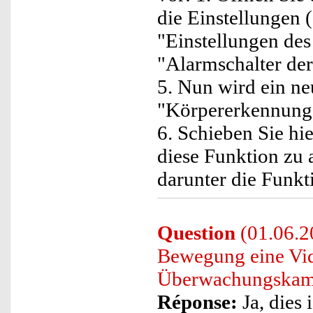
die Einstellungen (
"Einstellungen des
"Alarmschalter de
5. Nun wird ein n
"Körpererkennung" 
6. Schieben Sie hie
diese Funktion zu 
darunter die Funk
Question
(01.06.20
Bewegung eine Vid
Überwachungskam
Réponse:
Ja, dies 