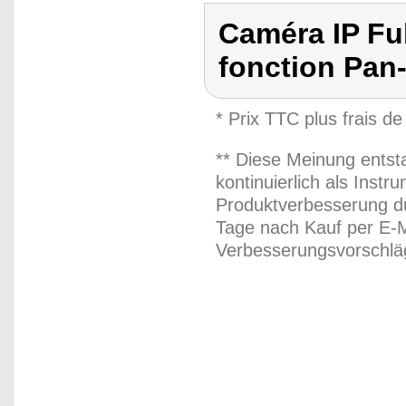
Caméra IP Fu
fonction Pan-
* Prix TTC plus frais de
** Diese Meinung entst
kontinuierlich als Inst
Produktverbesserung du
Tage nach Kauf per E-M
Verbesserungsvorschläg