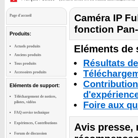
Caméra IP Fu
Page d'accueil
fonction Pan-
Produits:
Eléments de s
Actuels produits
Anciens produits
Résultats de
Tous produits
Téléchargeme
Accessoires produits
Contribution
Eléments de support:
d'expérienc
Téléchargement de notices,
pilotes, vidéos
Foire aux q
FAQ service technique
Expériences, Contributions
Avis presse, 
Forum de discussion