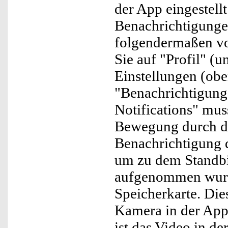
der App eingestellt
Benachrichtigunge
folgendermaßen vor
Sie auf "Profil" (u
Einstellungen (obe
"Benachrichtigunge
Notifications" muss
Bewegung durch di
Benachrichtigung 
um zu dem Standbil
aufgenommen wurde
Speicherkarte. Die
Kamera in der App
ist das Video in der