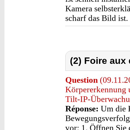
Kamera selbsterklä
scharf das Bild ist.
(2) Foire aux
Question
(09.11.20
Körpererkennung 
Tilt-IP-Überwachu
Réponse:
Um die 
Bewegungsverfolgun
vor: 1. Öffnen Sie