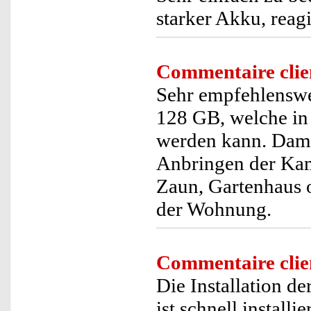
starker Akku, reagi
Commentaire clie
Sehr empfehlenswer
128 GB, welche in 
werden kann. Dami
Anbringen der Kam
Zaun, Gartenhaus 
der Wohnung.
Commentaire clie
Die Installation d
ist schnell install