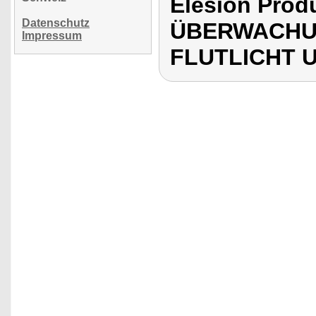
Elesion Pro
Datenschutz
ÜBERWACHU
Impressum
FLUTLICHT 