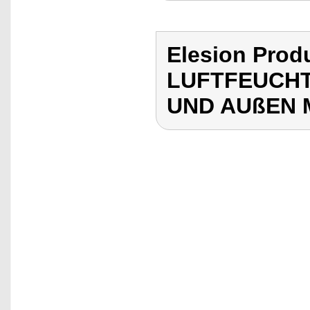
Elesion Pro
LUFTFEUCHT
UND AUßEN 