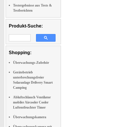
Testergebnisse aus Tests &
Testberichten
Produkt-Suche:
Shopping:
Überwachungs-Zubehör
Gerätebetrieb
unterbrechungsfreier
Solaranlage Delivery Smart
Camping
Abluftschlauch Ventilator
mobiler Aircooler Cooler
Luftentfeuchter Timer
Überwachungskamera
Überwachungskamera mit