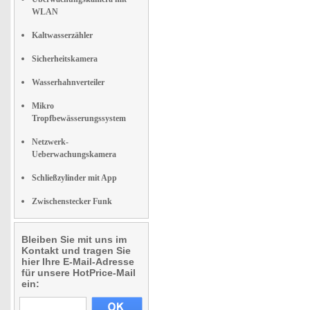
WLAN
Kaltwasserzähler
Sicherheitskamera
Wasserhahnverteiler
Mikro
Tropfbewässerungssystem
Netzwerk-
Ueberwachungskamera
Schließzylinder mit App
Zwischenstecker Funk
Bleiben Sie mit uns im
Kontakt und tragen Sie
hier Ihre E-Mail-Adresse
für unsere HotPrice-Mail
ein: