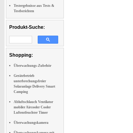
Testergebnisse aus Tests &
Testberichten
Produkt-Suche:
Shopping:
Überwachungs-Zubehör
Gerätebetrieb
unterbrechungsfreier
Solaranlage Delivery Smart
Camping
Abluftschlauch Ventilator
mobiler Aircooler Cooler
Luftentfeuchter Timer
Überwachungskamera
Überwachungskamera mit