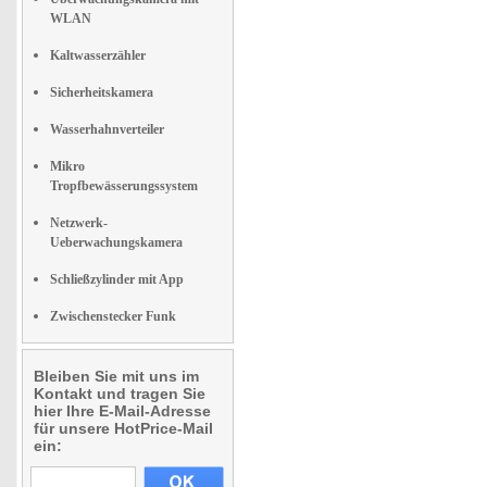
WLAN
Kaltwasserzähler
Sicherheitskamera
Wasserhahnverteiler
Mikro
Tropfbewässerungssystem
Netzwerk-
Ueberwachungskamera
Schließzylinder mit App
Zwischenstecker Funk
Bleiben Sie mit uns im
Kontakt und tragen Sie
hier Ihre E-Mail-Adresse
für unsere HotPrice-Mail
ein: