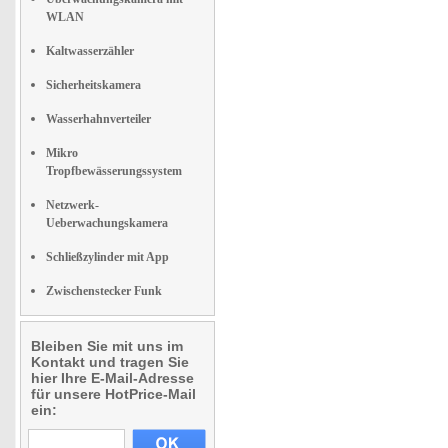
WLAN
Kaltwasserzähler
Sicherheitskamera
Wasserhahnverteiler
Mikro
Tropfbewässerungssystem
Netzwerk-
Ueberwachungskamera
Schließzylinder mit App
Zwischenstecker Funk
Bleiben Sie mit uns im
Kontakt und tragen Sie
hier Ihre E-Mail-Adresse
für unsere HotPrice-Mail
ein: