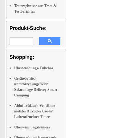
Testergebnisse aus Tests &
Testberichten
Produkt-Suche:
Shopping:
Überwachungs-Zubehör
Gerätebetrieb
unterbrechungsfreier
Solaranlage Delivery Smart
Camping
Abluftschlauch Ventilator
mobiler Aircooler Cooler
Luftentfeuchter Timer
Überwachungskamera
Überwachungskamera mit