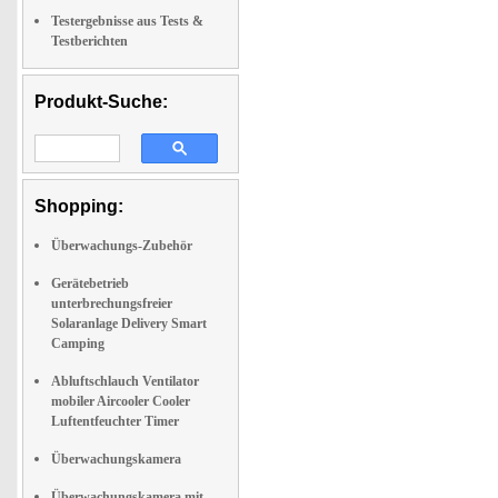
Testergebnisse aus Tests &
Testberichten
Produkt-Suche:
Shopping:
Überwachungs-Zubehör
Gerätebetrieb
unterbrechungsfreier
Solaranlage Delivery Smart
Camping
Abluftschlauch Ventilator
mobiler Aircooler Cooler
Luftentfeuchter Timer
Überwachungskamera
Überwachungskamera mit