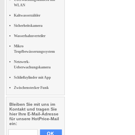
WLAN
Kaltwasserzähler
Sicherheitskamera
Wasserhahnverteiler
Mikro
Tropfbewässerungssystem
Netzwerk-
Ueberwachungskamera
Schließzylinder mit App
Zwischenstecker Funk
Bleiben Sie mit uns im
Kontakt und tragen Sie
hier Ihre E-Mail-Adresse
für unsere HotPrice-Mail
ein: