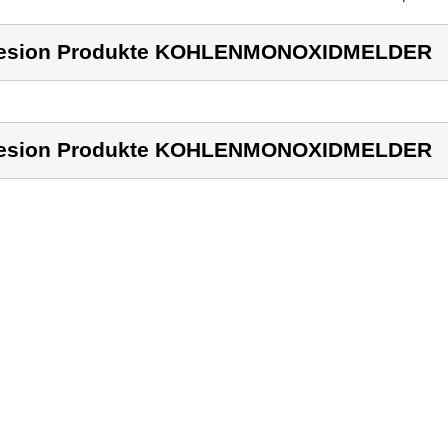
lesion Produkte KOHLENMONOXIDMELDER
lesion Produkte KOHLENMONOXIDMELDER