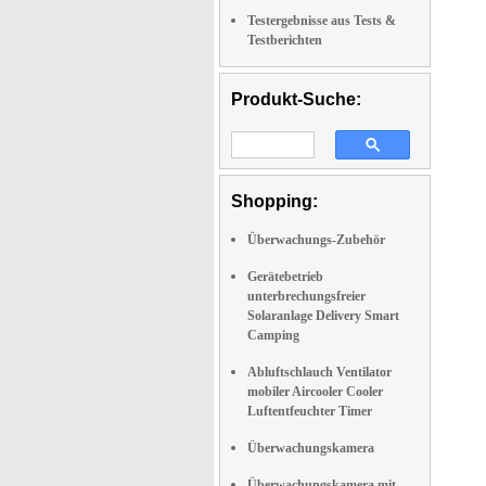
Testergebnisse aus Tests &
Testberichten
Produkt-Suche:
Shopping:
Überwachungs-Zubehör
Gerätebetrieb
unterbrechungsfreier
Solaranlage Delivery Smart
Camping
Abluftschlauch Ventilator
mobiler Aircooler Cooler
Luftentfeuchter Timer
Überwachungskamera
Überwachungskamera mit