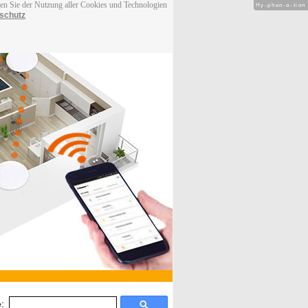
men Sie der Nutzung aller Cookies und Technologien
Hy-phen-a-tion
schutz
: