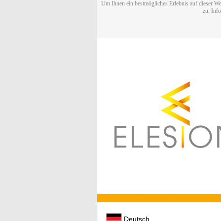
Um Ihnen ein bestmögliches Erlebnis auf dieser We
zu. Inf
Deutsch