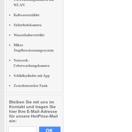
WLAN
Kaltwasserzähler
Sicherheitskamera
Wasserhahnverteiler
Mikro
Tropfbewässerungssystem
Netzwerk-
Ueberwachungskamera
Schließzylinder mit App
Zwischenstecker Funk
Bleiben Sie mit uns im
Kontakt und tragen Sie
hier Ihre E-Mail-Adresse
für unsere HotPrice-Mail
ein: