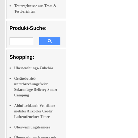
Testergebnisse aus Tests &
Testberichten
Produkt-Suche:
Shopping:
Überwachungs-Zubehör
Gerätebetrieb
unterbrechungsfreier
Solaranlage Delivery Smart
Camping
Abluftschlauch Ventilator
mobiler Aircooler Cooler
Luftentfeuchter Timer
Überwachungskamera
Überwachungskamera mit