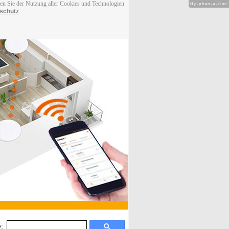
men Sie der Nutzung aller Cookies und Technologien
Hy-phen-a-tion
schutz
: