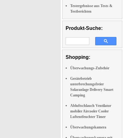
Testergebnisse aus Tests &
Testberichten
Produkt-Suche:
Shopping:
Überwachungs-Zubehör
Gerätebetrieb
unterbrechungsfreier
Solaranlage Delivery Smart
Camping
Abluftschlauch Ventilator
mobiler Aircooler Cooler
Luftentfeuchter Timer
Überwachungskamera
Überwachungskamera mit