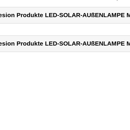
esion Produkte LED-SOLAR-AUßENLAMPE 
esion Produkte LED-SOLAR-AUßENLAMPE 