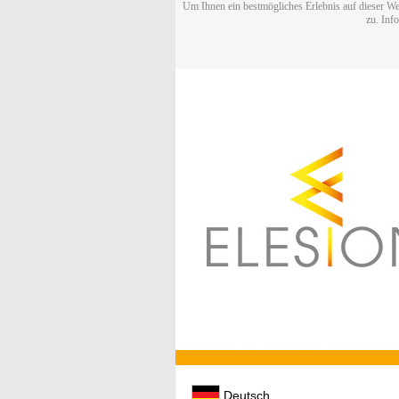
Um Ihnen ein bestmögliches Erlebnis auf dieser We
zu. Inf
Deutsch