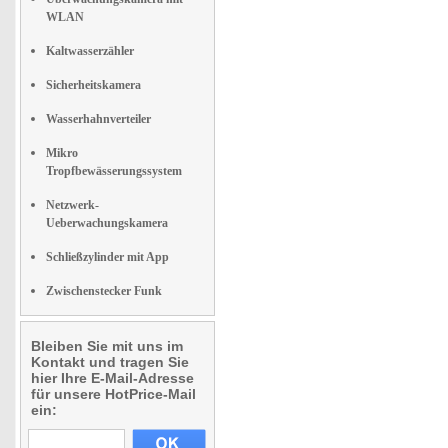
WLAN
Kaltwasserzähler
Sicherheitskamera
Wasserhahnverteiler
Mikro
Tropfbewässerungssystem
Netzwerk-
Ueberwachungskamera
Schließzylinder mit App
Zwischenstecker Funk
Bleiben Sie mit uns im
Kontakt und tragen Sie
hier Ihre E-Mail-Adresse
für unsere HotPrice-Mail
ein: