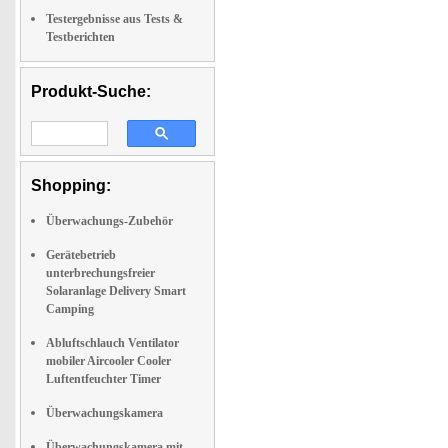
Testergebnisse aus Tests &
Testberichten
Produkt-Suche:
Shopping:
Überwachungs-Zubehör
Gerätebetrieb
unterbrechungsfreier
Solaranlage Delivery Smart
Camping
Abluftschlauch Ventilator
mobiler Aircooler Cooler
Luftentfeuchter Timer
Überwachungskamera
Überwachungskamera mit