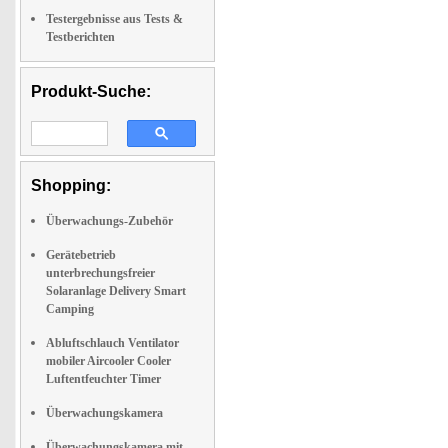
Testergebnisse aus Tests &
Testberichten
Produkt-Suche:
Shopping:
Überwachungs-Zubehör
Gerätebetrieb
unterbrechungsfreier
Solaranlage Delivery Smart
Camping
Abluftschlauch Ventilator
mobiler Aircooler Cooler
Luftentfeuchter Timer
Überwachungskamera
Überwachungskamera mit