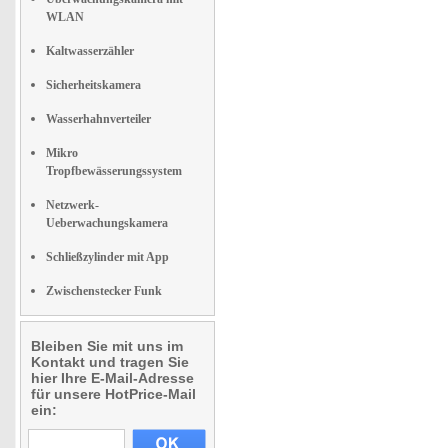
WLAN
Kaltwasserzähler
Sicherheitskamera
Wasserhahnverteiler
Mikro
Tropfbewässerungssystem
Netzwerk-
Ueberwachungskamera
Schließzylinder mit App
Zwischenstecker Funk
Bleiben Sie mit uns im
Kontakt und tragen Sie
hier Ihre E-Mail-Adresse
für unsere HotPrice-Mail
ein: