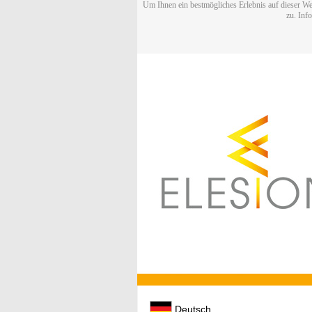
Um Ihnen ein bestmögliches Erlebnis auf dieser We
zu. Inf
Deutsch