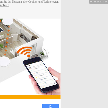
men Sie der Nutzung aller Cookies und Technologien
Hy-phen-a-tion
schutz
: