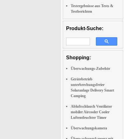
Testergebnisse aus Tests &
Testberichten
Produkt-Suche:
Shopping:
Überwachungs-Zubehör
Gerätebetrieb
unterbrechungsfreier
Solaranlage Delivery Smart
Camping
Abluftschlauch Ventilator
mobiler Aircooler Cooler
Luftentfeuchter Timer
Überwachungskamera
Überwachungskamera mit