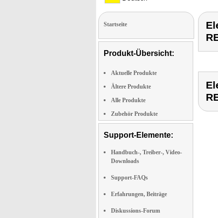
E
Startseite
R
Produkt-Übersicht:
Aktuelle Produkte
E
Ältere Produkte
R
Alle Produkte
Zubehör Produkte
Support-Elemente:
Handbuch-, Treiber-, Video-
Downloads
Support-FAQs
Erfahrungen, Beiträge
Diskussions-Forum