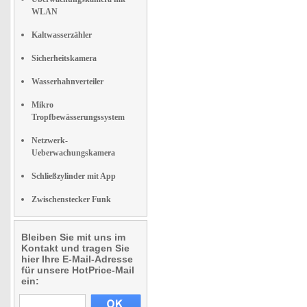
WLAN
Kaltwasserzähler
Sicherheitskamera
Wasserhahnverteiler
Mikro
Tropfbewässerungssystem
Netzwerk-
Ueberwachungskamera
Schließzylinder mit App
Zwischenstecker Funk
Bleiben Sie mit uns im
Kontakt und tragen Sie
hier Ihre E-Mail-Adresse
für unsere HotPrice-Mail
ein: