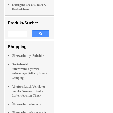
Testergebnisse aus Tests &
Testberichten
Produkt-Suche:
Shopping:
Überwachungs-Zubehör
Gerätebetrieb
unterbrechungsfreier
Solaranlage Delivery Smart
Camping
Abluftschlauch Ventilator
mobiler Aircooler Cooler
Luftentfeuchter Timer
Überwachungskamera
Überwachungskamera mit