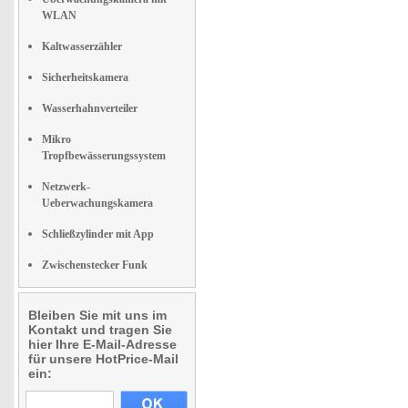
WLAN
Kaltwasserzähler
Sicherheitskamera
Wasserhahnverteiler
Mikro
Tropfbewässerungssystem
Netzwerk-
Ueberwachungskamera
Schließzylinder mit App
Zwischenstecker Funk
Bleiben Sie mit uns im
Kontakt und tragen Sie
hier Ihre E-Mail-Adresse
für unsere HotPrice-Mail
ein: