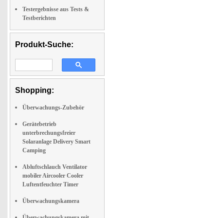
Testergebnisse aus Tests &
Testberichten
Produkt-Suche:
Shopping:
Überwachungs-Zubehör
Gerätebetrieb
unterbrechungsfreier
Solaranlage Delivery Smart
Camping
Abluftschlauch Ventilator
mobiler Aircooler Cooler
Luftentfeuchter Timer
Überwachungskamera
Überwachungskamera mit