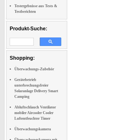
Testergebnisse aus Tests &
Testberichten
Produkt-Suche:
Shopping:
Überwachungs-Zubehör
Gerätebetrieb
unterbrechungsfreier
Solaranlage Delivery Smart
Camping
Abluftschlauch Ventilator
mobiler Aircooler Cooler
Luftentfeuchter Timer
Überwachungskamera
Überwachungskamera mit