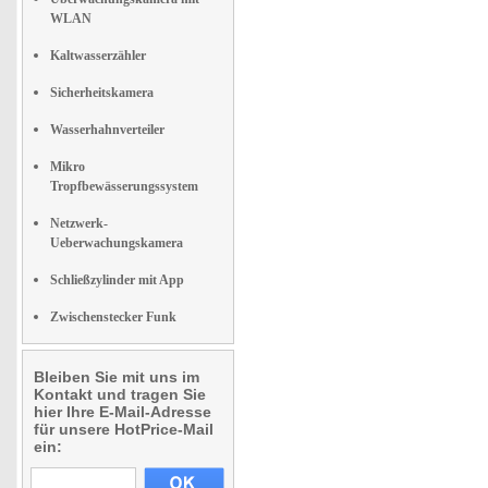
WLAN
Kaltwasserzähler
Sicherheitskamera
Wasserhahnverteiler
Mikro
Tropfbewässerungssystem
Netzwerk-
Ueberwachungskamera
Schließzylinder mit App
Zwischenstecker Funk
Bleiben Sie mit uns im
Kontakt und tragen Sie
hier Ihre E-Mail-Adresse
für unsere HotPrice-Mail
ein: