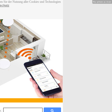
men Sie der Nutzung aller Cookies und Technologien
Hy-phen-a-tion
schutz
: