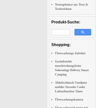
Testergebnisse aus Tests &
Testberichten
Produkt-Suche:
Shopping:
Überwachungs-Zubehör
Gerätebetrieb
unterbrechungsfreier
Solaranlage Delivery Smart
Camping
Abluftschlauch Ventilator
mobiler Aircooler Cooler
Luftentfeuchter Timer
Überwachungskamera
Überwachungskamera mit