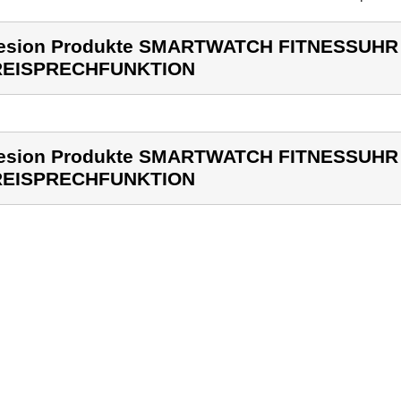
esion Produkte SMARTWATCH FITNESSUHR
REISPRECHFUNKTION
esion Produkte SMARTWATCH FITNESSUHR
REISPRECHFUNKTION