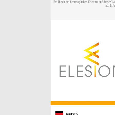
Um Ihnen ein bestmögliches Erlebnis auf dieser We
zu. Inf
Deutsch