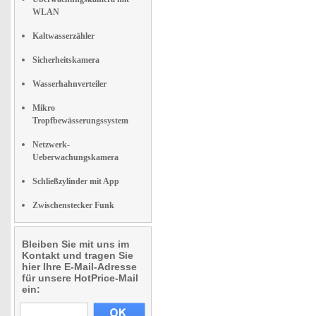
WLAN
Kaltwasserzähler
Sicherheitskamera
Wasserhahnverteiler
Mikro
Tropfbewässerungssystem
Netzwerk-
Ueberwachungskamera
Schließzylinder mit App
Zwischenstecker Funk
Bleiben Sie mit uns im
Kontakt und tragen Sie
hier Ihre E-Mail-Adresse
für unsere HotPrice-Mail
ein: