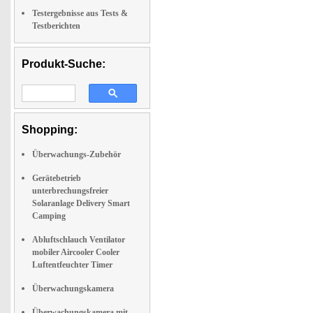
Testergebnisse aus Tests &
Testberichten
Produkt-Suche:
Shopping:
Überwachungs-Zubehör
Gerätebetrieb
unterbrechungsfreier
Solaranlage Delivery Smart
Camping
Abluftschlauch Ventilator
mobiler Aircooler Cooler
Luftentfeuchter Timer
Überwachungskamera
Überwachungskamera mit