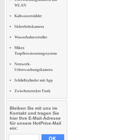
WLAN
Kaltwasserzähler
Sicherheitskamera
Wasserhahnverteiler
Mikro
Tropfbewässerungssystem
Netzwerk-
Ueberwachungskamera
Schließzylinder mit App
Zwischenstecker Funk
Bleiben Sie mit uns im
Kontakt und tragen Sie
hier Ihre E-Mail-Adresse
für unsere HotPrice-Mail
ein: