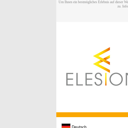
Um Ihnen ein bestmögliches Erlebnis auf dieser We
zu. Inf
Deutsch