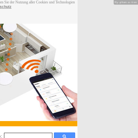
men Sie der Nutzung aller Cookies und Technologien
Hy-phen-a-tion
schutz
: