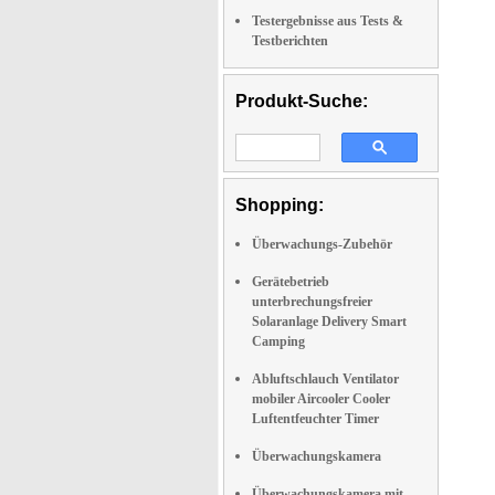
Testergebnisse aus Tests &
Testberichten
Produkt-Suche:
Shopping:
Überwachungs-Zubehör
Gerätebetrieb
unterbrechungsfreier
Solaranlage Delivery Smart
Camping
Abluftschlauch Ventilator
mobiler Aircooler Cooler
Luftentfeuchter Timer
Überwachungskamera
Überwachungskamera mit