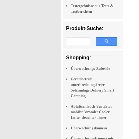
Testergebnisse aus Tests &
Testberichten
Produkt-Suche:
Shopping:
Überwachungs-Zubehör
Gerätebetrieb
unterbrechungsfreier
Solaranlage Delivery Smart
Camping
Abluftschlauch Ventilator
mobiler Aircooler Cooler
Luftentfeuchter Timer
Überwachungskamera
Überwachungskamera mit