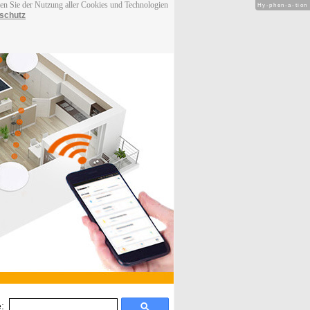
men Sie der Nutzung aller Cookies und Technologien
Hy-phen-a-tion
schutz
: