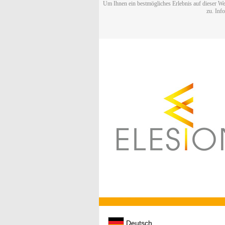
Um Ihnen ein bestmögliches Erlebnis auf dieser We
zu. Inf
Deutsch