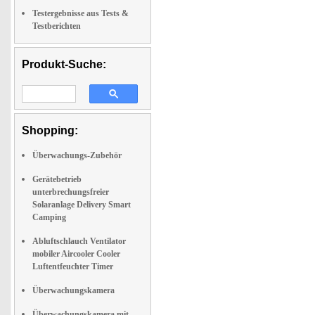
Testergebnisse aus Tests &
Testberichten
Produkt-Suche:
Shopping:
Überwachungs-Zubehör
Gerätebetrieb
unterbrechungsfreier
Solaranlage Delivery Smart
Camping
Abluftschlauch Ventilator
mobiler Aircooler Cooler
Luftentfeuchter Timer
Überwachungskamera
Überwachungskamera mit