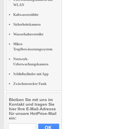
WLAN
Kaltwasserzähler
Sicherheitskamera
Wasserhahnverteiler
Mikro
Tropfbewässerungssystem
Netzwerk-
Ueberwachungskamera
Schließzylinder mit App
Zwischenstecker Funk
Bleiben Sie mit uns im
Kontakt und tragen Sie
hier Ihre E-Mail-Adresse
für unsere HotPrice-Mail
ein: