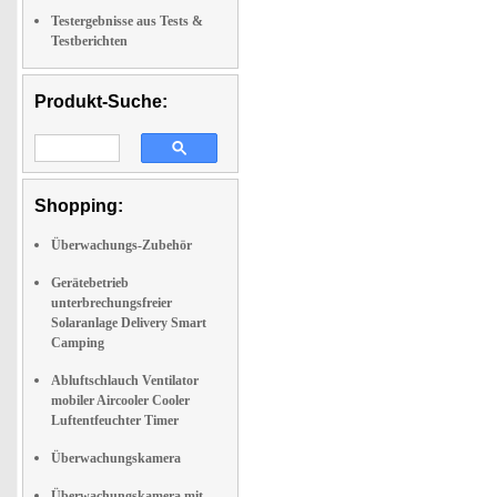
Testergebnisse aus Tests &
Testberichten
Produkt-Suche:
Shopping:
Überwachungs-Zubehör
Gerätebetrieb
unterbrechungsfreier
Solaranlage Delivery Smart
Camping
Abluftschlauch Ventilator
mobiler Aircooler Cooler
Luftentfeuchter Timer
Überwachungskamera
Überwachungskamera mit