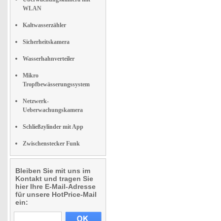
WLAN
Kaltwasserzähler
Sicherheitskamera
Wasserhahnverteiler
Mikro
Tropfbewässerungssystem
Netzwerk-
Ueberwachungskamera
Schließzylinder mit App
Zwischenstecker Funk
Bleiben Sie mit uns im
Kontakt und tragen Sie
hier Ihre E-Mail-Adresse
für unsere HotPrice-Mail
ein: