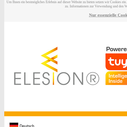
Um Ihnen ein bestmögliches Erlebnis auf dieser Website zu bieten setzen wir Cookies ei
zu. Informationen zur Verwendung und den W
Nur essenzielle Cook
Deutsch