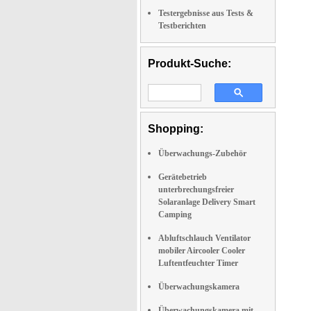
Testergebnisse aus Tests &
Testberichten
Produkt-Suche:
Shopping:
Überwachungs-Zubehör
Gerätebetrieb
unterbrechungsfreier
Solaranlage Delivery Smart
Camping
Abluftschlauch Ventilator
mobiler Aircooler Cooler
Luftentfeuchter Timer
Überwachungskamera
Überwachungskamera mit