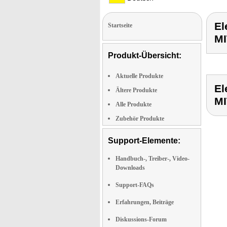
E
Startseite
M
Produkt-Übersicht:
Aktuelle Produkte
E
Ältere Produkte
M
Alle Produkte
Zubehör Produkte
Support-Elemente:
Handbuch-, Treiber-, Video-
Downloads
Support-FAQs
Erfahrungen, Beiträge
Diskussions-Forum