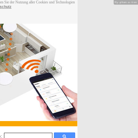
men Sie der Nutzung aller Cookies und Technologien
Hy-phen-a-tion
schutz
: