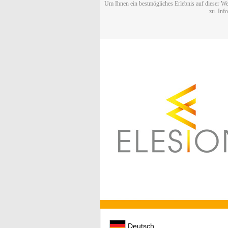
Um Ihnen ein bestmögliches Erlebnis auf dieser We
zu. Inf
Deutsch