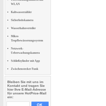
WLAN
Kaltwasserzähler
Sicherheitskamera
Wasserhahnverteiler
Mikro
Tropfbewässerungssystem
Netzwerk-
Ueberwachungskamera
Schließzylinder mit App
Zwischenstecker Funk
Bleiben Sie mit uns im
Kontakt und tragen Sie
hier Ihre E-Mail-Adresse
für unsere HotPrice-Mail
ein: