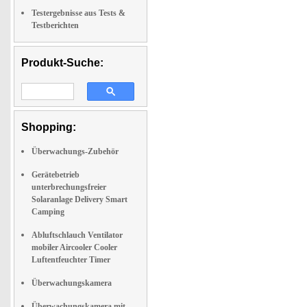
Testergebnisse aus Tests &
Testberichten
Produkt-Suche:
Shopping:
Überwachungs-Zubehör
Gerätebetrieb
unterbrechungsfreier
Solaranlage Delivery Smart
Camping
Abluftschlauch Ventilator
mobiler Aircooler Cooler
Luftentfeuchter Timer
Überwachungskamera
Überwachungskamera mit