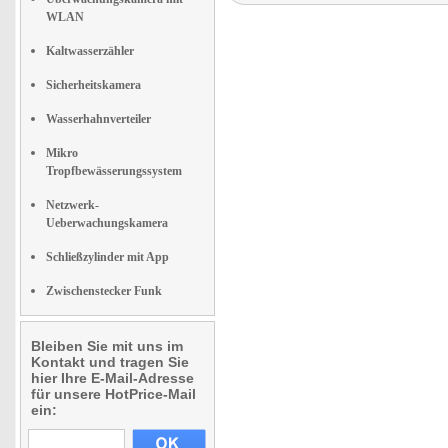
WLAN
Kaltwasserzähler
Sicherheitskamera
Wasserhahnverteiler
Mikro
Tropfbewässerungssystem
Netzwerk-
Ueberwachungskamera
Schließzylinder mit App
Zwischenstecker Funk
Bleiben Sie mit uns im
Kontakt und tragen Sie
hier Ihre E-Mail-Adresse
für unsere HotPrice-Mail
ein: