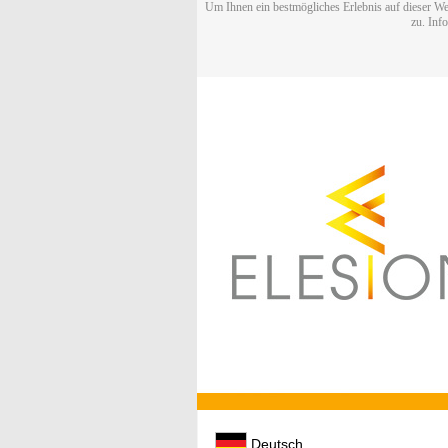
Um Ihnen ein bestmögliches Erlebnis auf dieser We
zu. Inf
Deutsch