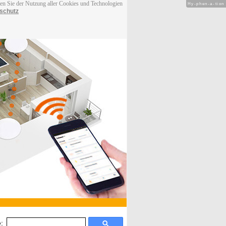
men Sie der Nutzung aller Cookies und Technologien
Hy-phen-a-tion
schutz
: