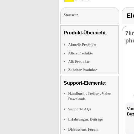
El
Startseite
7li
Produkt-Übersicht:
pho
Aktuelle Produkte
Ältere Produkte
Alle Produkte
Zubehör Produkte
Support-Elemente:
Handbuch-, Treiber-, Video-
Downloads
Vom
Support-FAQs
Be­
Erfahrungen, Beiträge
Diskussions-Forum