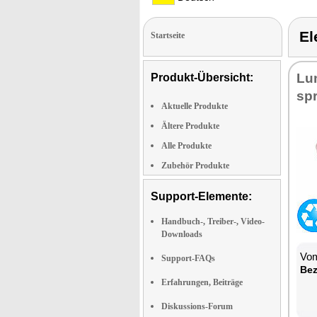
E
Startseite
Lu­
Produkt-Übersicht:
spr
Aktuelle Produkte
Ältere Produkte
Alle Produkte
Zubehör Produkte
Support-Elemente:
Handbuch-, Treiber-, Video-
Downloads
Vom
Support-FAQs
Be­
Erfahrungen, Beiträge
Diskussions-Forum