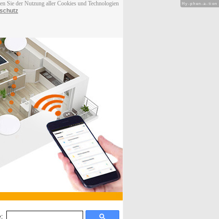
men Sie der Nutzung aller Cookies und Technologien
Hy-phen-a-tion
schutz
: