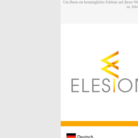
Um Ihnen ein bestmögliches Erlebnis auf dieser We
zu. Inf
Deutsch