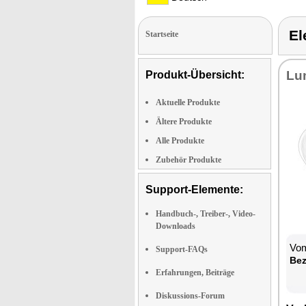
El
Startseite
Lu­
Produkt-Übersicht:
Aktuelle Produkte
Ältere Produkte
Alle Produkte
Zubehör Produkte
Support-Elemente:
Handbuch-, Treiber-, Video-
Downloads
Vom
Support-FAQs
Be­
Erfahrungen, Beiträge
Diskussions-Forum