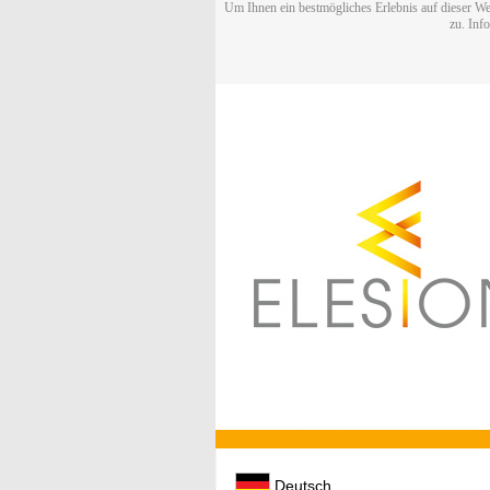
Um Ihnen ein bestmögliches Erlebnis auf dieser We
zu. Inf
Deutsch