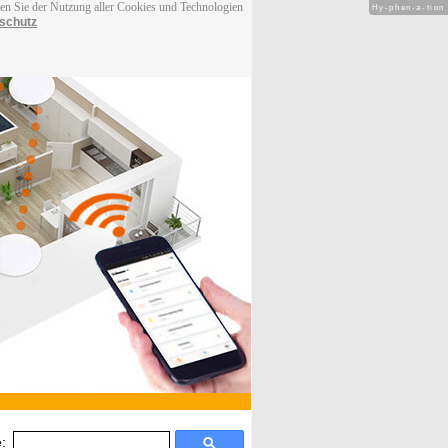
men Sie der Nutzung aller Cookies und Technologien
Hy-phen-a-tion
schutz
: