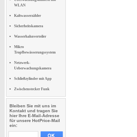
WLAN
Kaltwasserzähler
Sicherheitskamera
Wasserhahnverteiler
Mikro
Tropfbewässerungssystem
Netzwerk-
Ueberwachungskamera
Schließzylinder mit App
Zwischenstecker Funk
Bleiben Sie mit uns im
Kontakt und tragen Sie
hier Ihre E-Mail-Adresse
für unsere HotPrice-Mail
ein: