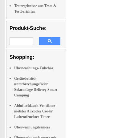
Testergebnisse aus Tests &
Testberichten
Produkt-Suche:
Shopping:
Überwachungs-Zubehör
Gerätebetrieb
unterbrechungsfreier
Solaranlage Delivery Smart
Camping
Abluftschlauch Ventilator
mobiler Aircooler Cooler
Luftentfeuchter Timer
Überwachungskamera
Überwachungskamera mit