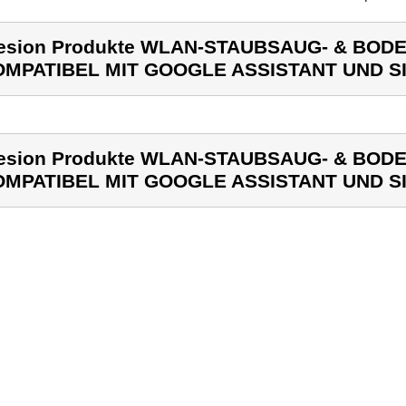
lesion Produkte WLAN-STAUBSAUG- & BO
MPATIBEL MIT GOOGLE ASSISTANT UND SI
lesion Produkte WLAN-STAUBSAUG- & BO
MPATIBEL MIT GOOGLE ASSISTANT UND SI