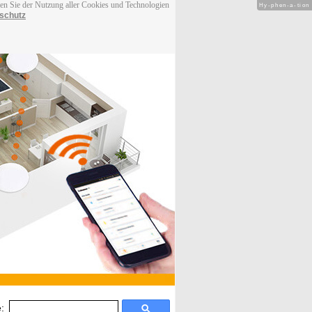
men Sie der Nutzung aller Cookies und Technologien
Hy-phen-a-tion
schutz
: