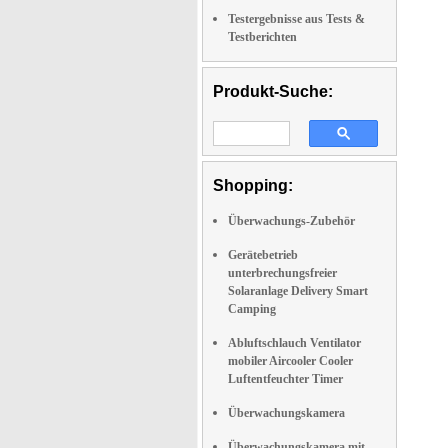
Testergebnisse aus Tests &
Testberichten
Produkt-Suche:
Shopping:
Überwachungs-Zubehör
Gerätebetrieb
unterbrechungsfreier
Solaranlage Delivery Smart
Camping
Abluftschlauch Ventilator
mobiler Aircooler Cooler
Luftentfeuchter Timer
Überwachungskamera
Überwachungskamera mit