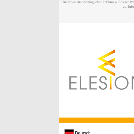
Um Ihnen ein bestmögliches Erlebnis auf dieser We
zu. Inf
Deutsch