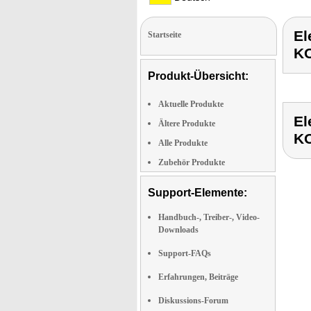
E
Startseite
KO
Produkt-Übersicht:
Aktuelle Produkte
E
Ältere Produkte
KO
Alle Produkte
Zubehör Produkte
Support-Elemente:
Handbuch-, Treiber-, Video-
Downloads
Support-FAQs
Erfahrungen, Beiträge
Diskussions-Forum