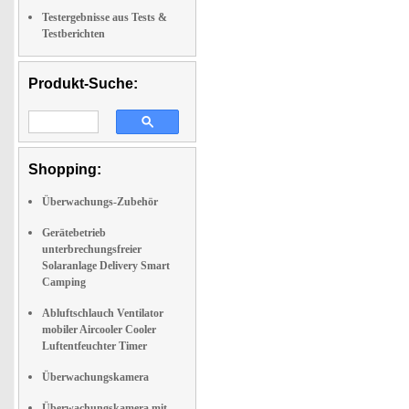
Testergebnisse aus Tests &
Testberichten
Produkt-Suche:
Shopping:
Überwachungs-Zubehör
Gerätebetrieb
unterbrechungsfreier
Solaranlage Delivery Smart
Camping
Abluftschlauch Ventilator
mobiler Aircooler Cooler
Luftentfeuchter Timer
Überwachungskamera
Überwachungskamera mit