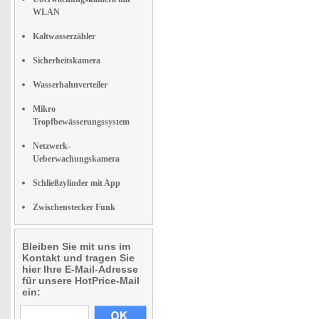
WLAN
Kaltwasserzähler
Sicherheitskamera
Wasserhahnverteiler
Mikro
Tropfbewässerungssystem
Netzwerk-
Ueberwachungskamera
Schließzylinder mit App
Zwischenstecker Funk
Bleiben Sie mit uns im
Kontakt und tragen Sie
hier Ihre E-Mail-Adresse
für unsere HotPrice-Mail
ein: